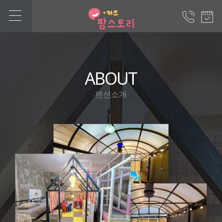
ABOUT
펜션소개