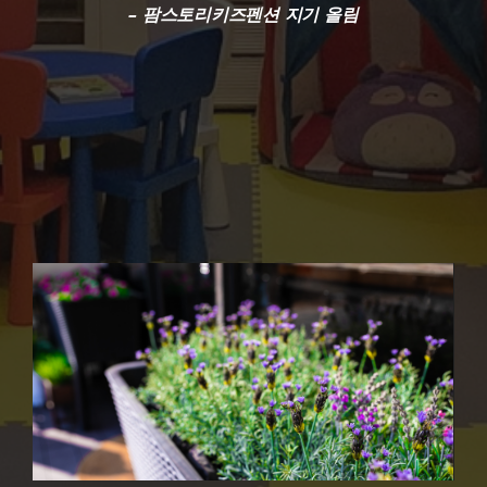
– 팜스토리키즈펜션 지기 올림