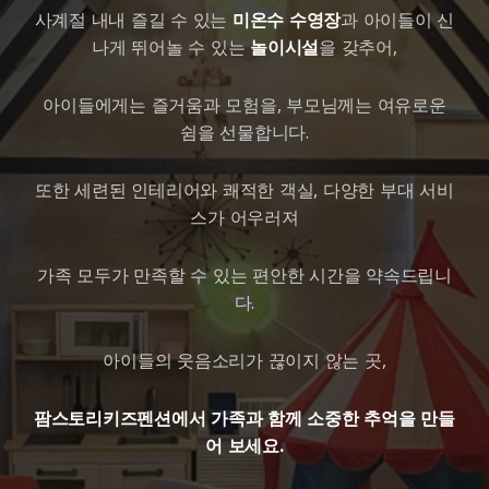
사계절 내내 즐길 수 있는
미온수 수영장
과 아이들이 신
나게 뛰어놀 수 있는
놀이시설
을 갖추어,
아이들에게는 즐거움과 모험을, 부모님께는 여유로운
쉼을 선물합니다.
또한 세련된 인테리어와 쾌적한 객실, 다양한 부대 서비
스가 어우러져
가족 모두가 만족할 수 있는 편안한 시간을 약속드립니
다.
아이들의 웃음소리가 끊이지 않는 곳,
팜스토리키즈펜션에서 가족과 함께 소중한 추억을 만들
어 보세요.